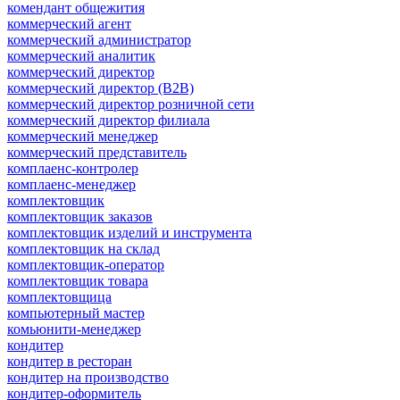
комендант общежития
коммерческий агент
коммерческий администратор
коммерческий аналитик
коммерческий директор
коммерческий директор (B2B)
коммерческий директор розничной сети
коммерческий директор филиала
коммерческий менеджер
коммерческий представитель
комплаенс-контролер
комплаенс-менеджер
комплектовщик
комплектовщик заказов
комплектовщик изделий и инструмента
комплектовщик на склад
комплектовщик-оператор
комплектовщик товара
комплектовщица
компьютерный мастер
комьюнити-менеджер
кондитер
кондитер в ресторан
кондитер на производство
кондитер-оформитель