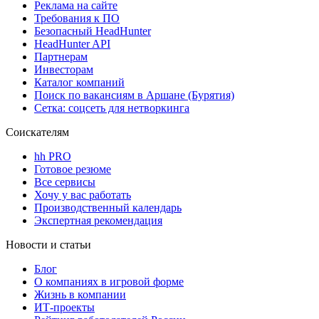
Реклама на сайте
Требования к ПО
Безопасный HeadHunter
HeadHunter API
Партнерам
Инвесторам
Каталог компаний
Поиск по вакансиям в Аршане (Бурятия)
Сетка: соцсеть для нетворкинга
Соискателям
hh PRO
Готовое резюме
Все сервисы
Хочу у вас работать
Производственный календарь
Экспертная рекомендация
Новости и статьи
Блог
О компаниях в игровой форме
Жизнь в компании
ИТ-проекты