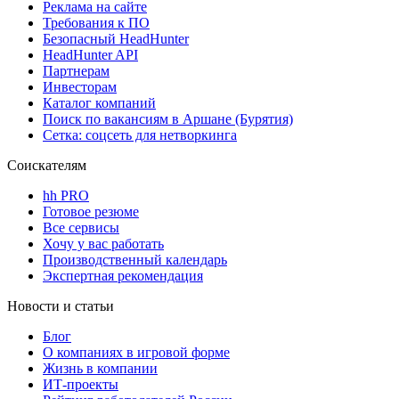
Реклама на сайте
Требования к ПО
Безопасный HeadHunter
HeadHunter API
Партнерам
Инвесторам
Каталог компаний
Поиск по вакансиям в Аршане (Бурятия)
Сетка: соцсеть для нетворкинга
Соискателям
hh PRO
Готовое резюме
Все сервисы
Хочу у вас работать
Производственный календарь
Экспертная рекомендация
Новости и статьи
Блог
О компаниях в игровой форме
Жизнь в компании
ИТ-проекты