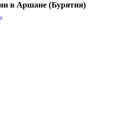
сии в Аршане (Бурятия)
#