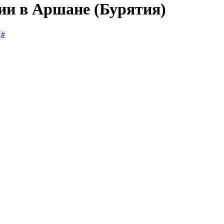
сии в Аршане (Бурятия)
#