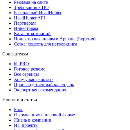
Реклама на сайте
Требования к ПО
Безопасный HeadHunter
HeadHunter API
Партнерам
Инвесторам
Каталог компаний
Поиск по вакансиям в Аршане (Бурятия)
Сетка: соцсеть для нетворкинга
Соискателям
hh PRO
Готовое резюме
Все сервисы
Хочу у вас работать
Производственный календарь
Экспертная рекомендация
Новости и статьи
Блог
О компаниях в игровой форме
Жизнь в компании
ИТ-проекты