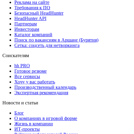
Реклама на сайте
Требования к ПО
Безопасный HeadHunter
HeadHunter API
Партнерам
Инвесторам
Каталог компаний
Поиск по вакансиям в Аршане (Бурятия)
Сетка: соцсеть для нетворкинга
Соискателям
hh PRO
Готовое резюме
Все сервисы
Хочу у вас работать
Производственный календарь
Экспертная рекомендация
Новости и статьи
Блог
О компаниях в игровой форме
Жизнь в компании
ИТ-проекты