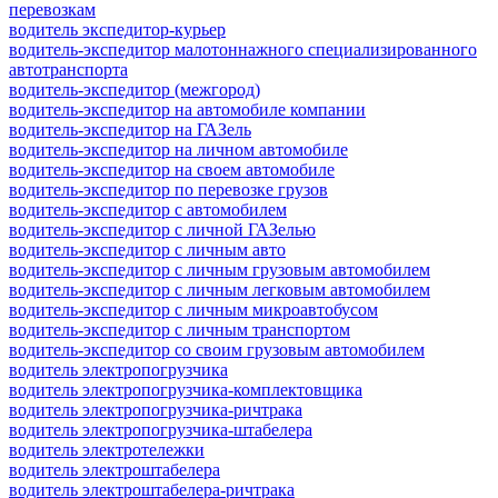
перевозкам
водитель экспедитор-курьер
водитель-экспедитор малотоннажного специализированного
автотранспорта
водитель-экспедитор (межгород)
водитель-экспедитор на автомобиле компании
водитель-экспедитор на ГАЗель
водитель-экспедитор на личном автомобиле
водитель-экспедитор на своем автомобиле
водитель-экспедитор по перевозке грузов
водитель-экспедитор с автомобилем
водитель-экспедитор с личной ГАЗелью
водитель-экспедитор с личным авто
водитель-экспедитор с личным грузовым автомобилем
водитель-экспедитор с личным легковым автомобилем
водитель-экспедитор с личным микроавтобусом
водитель-экспедитор с личным транспортом
водитель-экспедитор со своим грузовым автомобилем
водитель электропогрузчика
водитель электропогрузчика-комплектовщика
водитель электропогрузчика-ричтрака
водитель электропогрузчика-штабелера
водитель электротележки
водитель электроштабелера
водитель электроштабелера-ричтрака