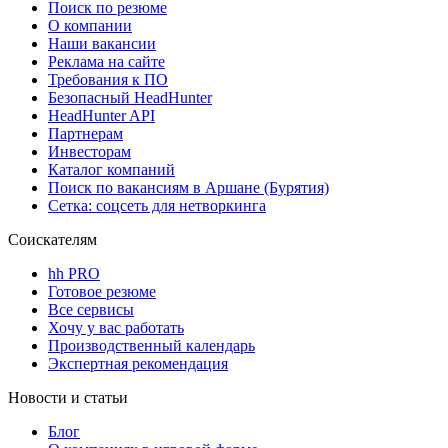
Поиск по резюме
О компании
Наши вакансии
Реклама на сайте
Требования к ПО
Безопасный HeadHunter
HeadHunter API
Партнерам
Инвесторам
Каталог компаний
Поиск по вакансиям в Аршане (Бурятия)
Сетка: соцсеть для нетворкинга
Соискателям
hh PRO
Готовое резюме
Все сервисы
Хочу у вас работать
Производственный календарь
Экспертная рекомендация
Новости и статьи
Блог