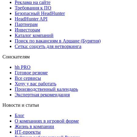
Реклама на сайте
Требования к ПО
Безопасный HeadHunter
HeadHunter API
Партнерам
Инвесторам
Каталог компаний
Поиск по вакансиям в Аршане (Бурятия)
Сетка: соцсеть для нетворкинга
Соискателям
hh PRO
Готовое резюме
Все сервисы
Хочу у вас работать
Производственный календарь
Экспертная рекомендация
Новости и статьи
Блог
О компаниях в игровой форме
Жизнь в компании
ИТ-проекты