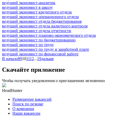
ведущий экономист-аналитик
ведущий экономист в школу
ведущий экономист кредитного отдела
ведущий экономист операционного отдела
ведущий экономист отдела бюджетирования
ведущий экономист отдела валютного контроля
ведущий экономист отдела отчетности
ведущий экономист планово-экономического отдела
ведущий экономист по бюджетированию
ведущий экономист по труду
ведущий экономист по труду и заработной плате
ведущий экономист по финансовой работе
В начало
8
9
10
11
12
...
19
дальше
Скачайте приложение
Чтобы получать уведомления о приглашениях мгновенно
HeadHunter
Размещение вакансий
Поиск по резюме
О компании
Наши вакансии