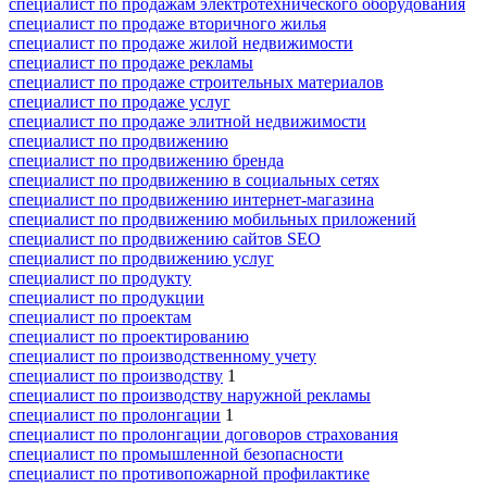
специалист по продажам электротехнического оборудования
специалист по продаже вторичного жилья
специалист по продаже жилой недвижимости
специалист по продаже рекламы
специалист по продаже строительных материалов
специалист по продаже услуг
специалист по продаже элитной недвижимости
специалист по продвижению
специалист по продвижению бренда
специалист по продвижению в социальных сетях
специалист по продвижению интернет-магазина
специалист по продвижению мобильных приложений
специалист по продвижению сайтов SEO
специалист по продвижению услуг
специалист по продукту
специалист по продукции
специалист по проектам
специалист по проектированию
специалист по производственному учету
специалист по производству
1
специалист по производству наружной рекламы
специалист по пролонгации
1
специалист по пролонгации договоров страхования
специалист по промышленной безопасности
специалист по противопожарной профилактике