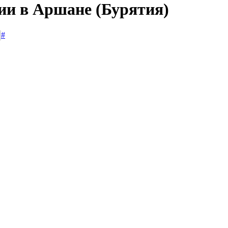
сии в Аршане (Бурятия)
#