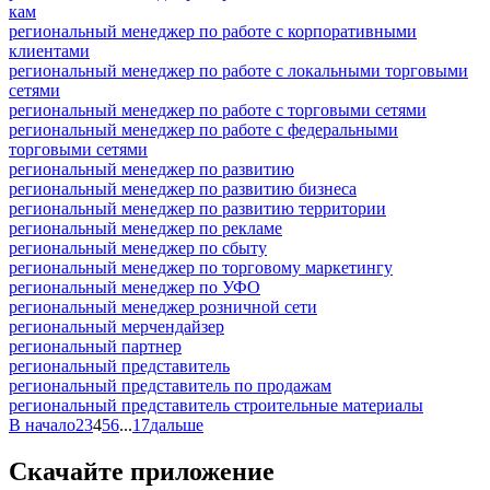
кам
региональный менеджер по работе с корпоративными
клиентами
региональный менеджер по работе с локальными торговыми
сетями
региональный менеджер по работе с торговыми сетями
региональный менеджер по работе с федеральными
торговыми сетями
региональный менеджер по развитию
региональный менеджер по развитию бизнеса
региональный менеджер по развитию территории
региональный менеджер по рекламе
региональный менеджер по сбыту
региональный менеджер по торговому маркетингу
региональный менеджер по УФО
региональный менеджер розничной сети
региональный мерчендайзер
региональный партнер
региональный представитель
региональный представитель по продажам
региональный представитель строительные материалы
В начало
2
3
4
5
6
...
17
дальше
Скачайте приложение