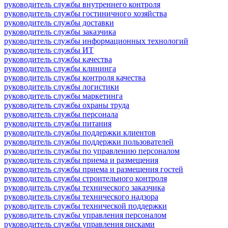
руководитель службы внутреннего контроля
руководитель службы гостиничного хозяйства
руководитель службы доставки
руководитель службы заказчика
руководитель службы информационных технологий
руководитель службы ИТ
руководитель службы качества
руководитель службы клининга
руководитель службы контроля качества
руководитель службы логистики
руководитель службы маркетинга
руководитель службы охраны труда
руководитель службы персонала
руководитель службы питания
руководитель службы поддержки клиентов
руководитель службы поддержки пользователей
руководитель службы по управлению персоналом
руководитель службы приема и размещения
руководитель службы приема и размещения гостей
руководитель службы строительного контроля
руководитель службы технического заказчика
руководитель службы технического надзора
руководитель службы технической поддержки
руководитель службы управления персоналом
руководитель службы управления рисками