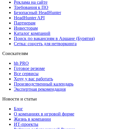
Реклама на сайте
Требования к ПО
Безопасный HeadHunter
HeadHunter API
Партнерам
Инвесторам
Каталог компаний
Поиск по вакансиям в Аршане (Бурятия)
Сетка: соцсеть для нетворкинга
Соискателям
hh PRO
Готовое резюме
Все сервисы
Хочу у вас работать
Производственный календарь
Экспертная рекомендация
Новости и статьи
Блог
О компаниях в игровой форме
Жизнь в компании
ИТ-проекты