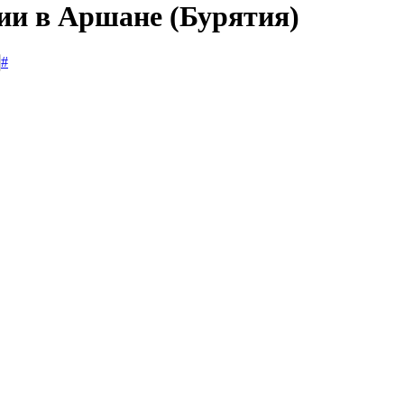
сии в Аршане (Бурятия)
#