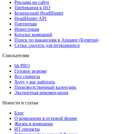
Реклама на сайте
Требования к ПО
Безопасный HeadHunter
HeadHunter API
Партнерам
Инвесторам
Каталог компаний
Поиск по вакансиям в Аршане (Бурятия)
Сетка: соцсеть для нетворкинга
Соискателям
hh PRO
Готовое резюме
Все сервисы
Хочу у вас работать
Производственный календарь
Экспертная рекомендация
Новости и статьи
Блог
О компаниях в игровой форме
Жизнь в компании
ИТ-проекты