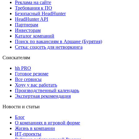
Реклама на сайте
Требования к ПО
Безопасный HeadHunter
HeadHunter API
Партнерам
Инвесторам
Каталог компаний
Поиск по вакансиям в Аршане (Бурятия)
Сетка: соцсеть для нетворкинга
Соискателям
hh PRO
Готовое резюме
Все сервисы
Хочу у вас работать
Производственный календарь
Экспертная рекомендация
Новости и статьи
Блог
О компаниях в игровой форме
Жизнь в компании
ИТ-проекты