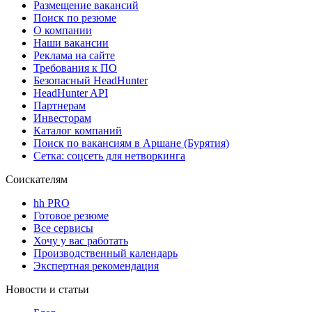
Размещение вакансий
Поиск по резюме
О компании
Наши вакансии
Реклама на сайте
Требования к ПО
Безопасный HeadHunter
HeadHunter API
Партнерам
Инвесторам
Каталог компаний
Поиск по вакансиям в Аршане (Бурятия)
Сетка: соцсеть для нетворкинга
Соискателям
hh PRO
Готовое резюме
Все сервисы
Хочу у вас работать
Производственный календарь
Экспертная рекомендация
Новости и статьи