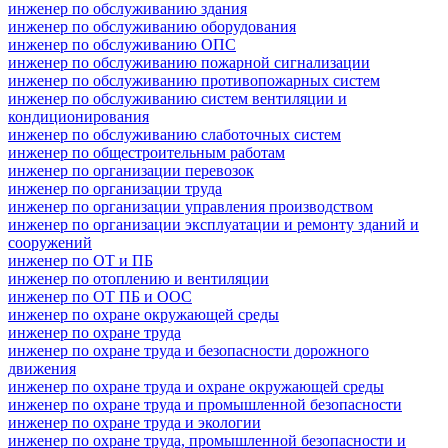
инженер по обслуживанию здания
инженер по обслуживанию оборудования
инженер по обслуживанию ОПС
инженер по обслуживанию пожарной сигнализации
инженер по обслуживанию противопожарных систем
инженер по обслуживанию систем вентиляции и
кондиционирования
инженер по обслуживанию слаботочных систем
инженер по общестроительным работам
инженер по организации перевозок
инженер по организации труда
инженер по организации управления производством
инженер по организации эксплуатации и ремонту зданий и
сооружений
инженер по ОТ и ПБ
инженер по отоплению и вентиляции
инженер по ОТ ПБ и ООС
инженер по охране окружающей среды
инженер по охране труда
инженер по охране труда и безопасности дорожного
движения
инженер по охране труда и охране окружающей среды
инженер по охране труда и промышленной безопасности
инженер по охране труда и экологии
инженер по охране труда, промышленной безопасности и