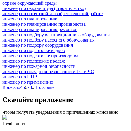
охране окружающей среды
инженер по охране труда (строительство)
инженер по патентной и изобретательской работе
инженер по планированию
инженер по планированию производства
инженер по планированию ремонтов
инженер по подбору вентиляционного оборудования
инженер по подбору насосного оборудования
инженер по подбору оборудования
инженер по подготовке кадров
инженер по подготовке производства
инженер по поддержке продаж
инженер по пожарной безопасности
инженер по пожарной безопасности ГО и ЧС
инженер по ППР
инженер по применению
В начало
4
5
6
7
8
...
15
дальше
Скачайте приложение
Чтобы получать уведомления о приглашениях мгновенно
HeadHunter