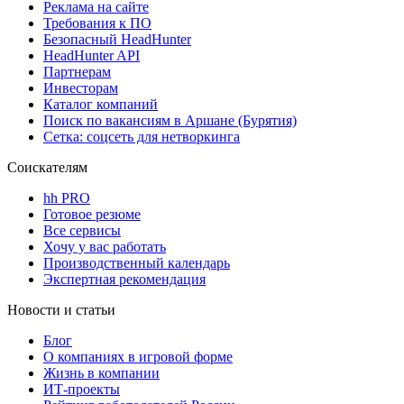
Реклама на сайте
Требования к ПО
Безопасный HeadHunter
HeadHunter API
Партнерам
Инвесторам
Каталог компаний
Поиск по вакансиям в Аршане (Бурятия)
Сетка: соцсеть для нетворкинга
Соискателям
hh PRO
Готовое резюме
Все сервисы
Хочу у вас работать
Производственный календарь
Экспертная рекомендация
Новости и статьи
Блог
О компаниях в игровой форме
Жизнь в компании
ИТ-проекты