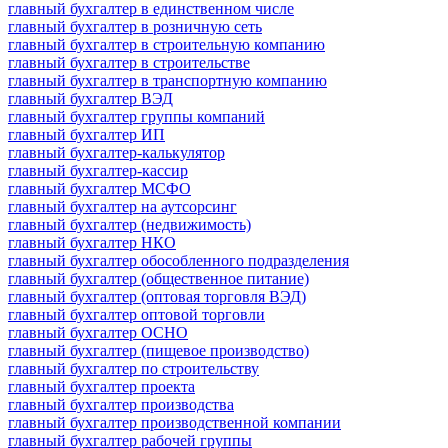
главный бухгалтер в единственном числе
главный бухгалтер в розничную сеть
главный бухгалтер в строительную компанию
главный бухгалтер в строительстве
главный бухгалтер в транспортную компанию
главный бухгалтер ВЭД
главный бухгалтер группы компаний
главный бухгалтер ИП
главный бухгалтер-калькулятор
главный бухгалтер-кассир
главный бухгалтер МСФО
главный бухгалтер на аутсорсинг
главный бухгалтер (недвижимость)
главный бухгалтер НКО
главный бухгалтер обособленного подразделения
главный бухгалтер (общественное питание)
главный бухгалтер (оптовая торговля ВЭД)
главный бухгалтер оптовой торговли
главный бухгалтер ОСНО
главный бухгалтер (пищевое производство)
главный бухгалтер по строительству
главный бухгалтер проекта
главный бухгалтер производства
главный бухгалтер производственной компании
главный бухгалтер рабочей группы