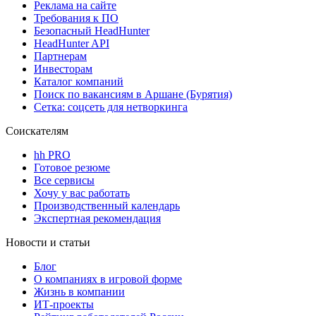
Реклама на сайте
Требования к ПО
Безопасный HeadHunter
HeadHunter API
Партнерам
Инвесторам
Каталог компаний
Поиск по вакансиям в Аршане (Бурятия)
Сетка: соцсеть для нетворкинга
Соискателям
hh PRO
Готовое резюме
Все сервисы
Хочу у вас работать
Производственный календарь
Экспертная рекомендация
Новости и статьи
Блог
О компаниях в игровой форме
Жизнь в компании
ИТ-проекты