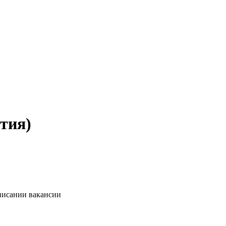
тия)
описании вакансии