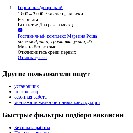
Горничная/дворецкий
1 800
–
3 000
₽
за смену,
на руки
Без опыта
Выплаты: Два раза в месяц
Гостиничный комплекс Марьина Роща
поселок Аршан, Трактовая улица, 95
Можно без резюме
Откликнитесь среди первых
Откликнуться
Другие пользователи ищут
установщик
инсталлятор
сезонная работа
монтажник железобетонных конструкций
Быстрые фильтры подбора вакансий
Без опыта работы
Полная занятость