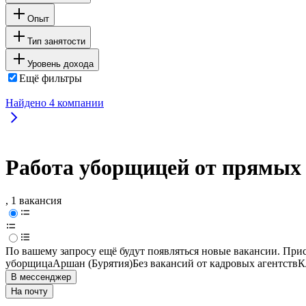
Опыт
Тип занятости
Уровень дохода
Ещё фильтры
Найдено
4
компании
Работа уборщицей от прямых 
, 1 вакансия
По вашему запросу ещё будут появляться новые вакансии. При
уборщица
Аршан (Бурятия)
Без вакансий от кадровых агентств
К
В мессенджер
На почту