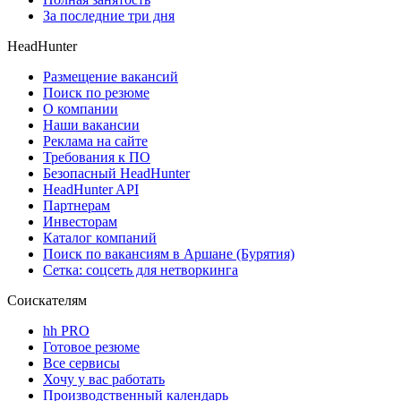
За последние три дня
HeadHunter
Размещение вакансий
Поиск по резюме
О компании
Наши вакансии
Реклама на сайте
Требования к ПО
Безопасный HeadHunter
HeadHunter API
Партнерам
Инвесторам
Каталог компаний
Поиск по вакансиям в Аршане (Бурятия)
Сетка: соцсеть для нетворкинга
Соискателям
hh PRO
Готовое резюме
Все сервисы
Хочу у вас работать
Производственный календарь