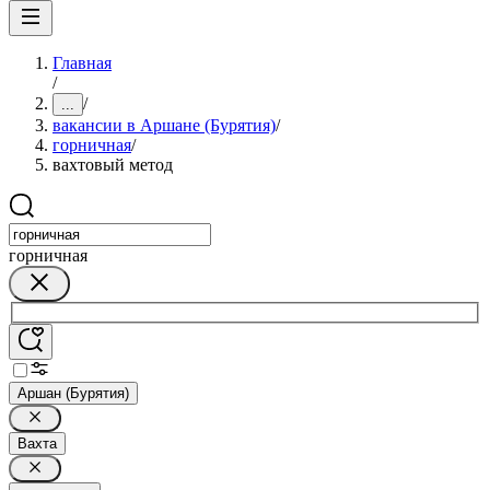
Главная
/
/
...
вакансии в Аршане (Бурятия)
/
горничная
/
вахтовый метод
горничная
Аршан (Бурятия)
Вахта