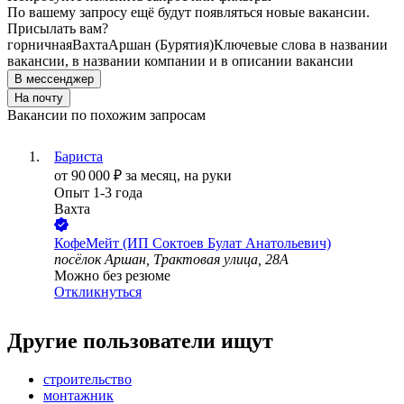
По вашему запросу ещё будут появляться новые вакансии.
Присылать вам?
горничная
Вахта
Аршан (Бурятия)
Ключевые слова в названии
вакансии, в названии компании и в описании вакансии
В мессенджер
На почту
Вакансии по похожим запросам
Бариста
от
90 000
₽
за месяц,
на руки
Опыт 1-3 года
Вахта
КофеМейт (ИП Соктоев Булат Анатольевич)
посёлок Аршан, Трактовая улица, 28А
Можно без резюме
Откликнуться
Другие пользователи ищут
строительство
монтажник