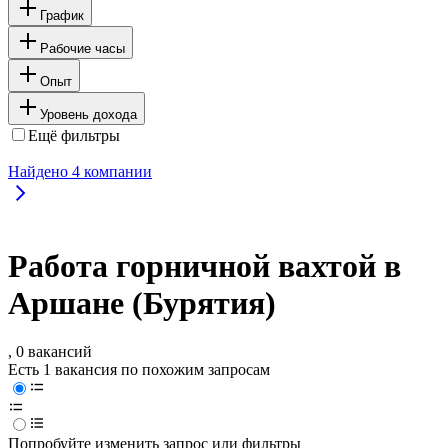
График
Рабочие часы
Опыт
Уровень дохода
Ещё фильтры
Найдено
4
компании
Работа горничной вахтой в
Аршане (Бурятия)
, 0 вакансий
Есть 1 вакансия по похожим запросам
Попробуйте изменить запрос или фильтры