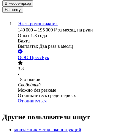
В мессенджер
На почту
Электромонтажник
140 000
–
195 000
₽
за месяц,
на руки
Опыт 1-3 года
Вахта
Выплаты: Два раза в месяц
ООО
ПрессБук
3.8
•
18
отзывов
Свободный
Можно без резюме
Откликнитесь среди первых
Откликнуться
Другие пользователи ищут
монтажник металлоконструкций