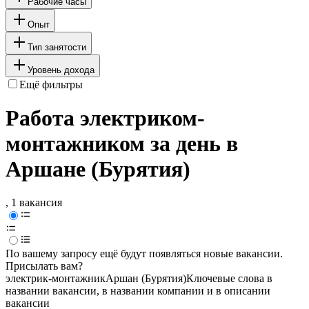
Рабочие часы
Опыт
Тип занятости
Уровень дохода
Ещё фильтры
Работа электриком-
монтажником за день в
Аршане (Бурятия)
, 1 вакансия
По вашему запросу ещё будут появляться новые вакансии.
Присылать вам?
электрик-монтажник
Аршан (Бурятия)
Ключевые слова в
названии вакансии, в названии компании и в описании
вакансии