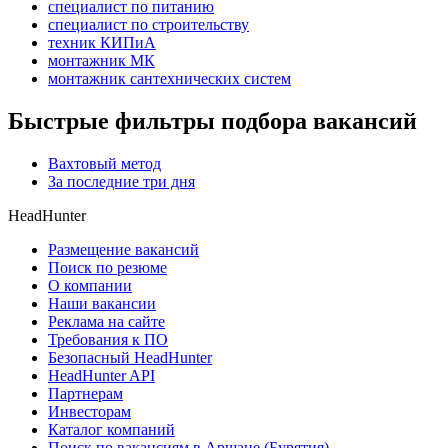
специалист по питанию
специалист по строительству
техник КИПиА
монтажник МК
монтажник сантехнических систем
Быстрые фильтры подбора вакансий
Вахтовый метод
За последние три дня
HeadHunter
Размещение вакансий
Поиск по резюме
О компании
Наши вакансии
Реклама на сайте
Требования к ПО
Безопасный HeadHunter
HeadHunter API
Партнерам
Инвесторам
Каталог компаний
Поиск по вакансиям в Аршане (Бурятия)