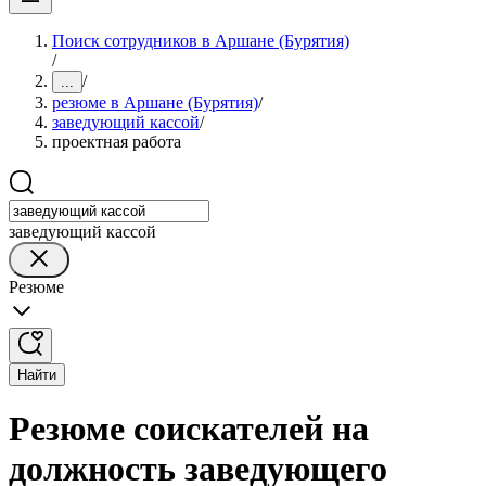
Поиск сотрудников в Аршане (Бурятия)
/
/
...
резюме в Аршане (Бурятия)
/
заведующий кассой
/
проектная работа
заведующий кассой
Резюме
Найти
Резюме соискателей на
должность заведующего