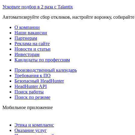
Ускорьте подбор в 2 раза с Talantix
Автоматизируйте сбор откликов, настройте воронку, собирайте
О компании
Наши вакансии
Партнерам
Реклама на сайте
Новости и статьи
Инвесторам
Кандидаты по профессиям
Производственный календарь
Требования к ПО
Безопасный HeadHunter
HeadHunter API
Поиск работы
Поиск по резюме
Мобильное приложение
Этика и комплаенс
Оказание услуг