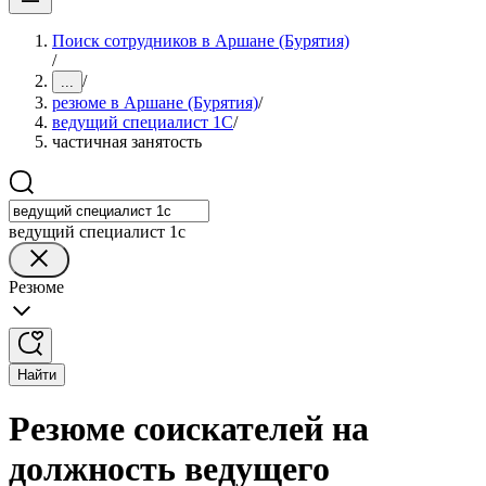
Поиск сотрудников в Аршане (Бурятия)
/
/
...
резюме в Аршане (Бурятия)
/
ведущий специалист 1С
/
частичная занятость
ведущий специалист 1с
Резюме
Найти
Резюме соискателей на
должность ведущего