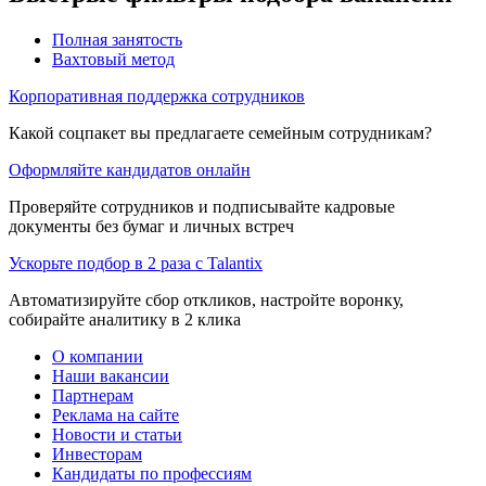
Полная занятость
Вахтовый метод
Корпоративная поддержка сотрудников
Какой соцпакет вы предлагаете семейным сотрудникам?
Оформляйте кандидатов онлайн
Проверяйте сотрудников и подписывайте кадровые
документы без бумаг и личных встреч
Ускорьте подбор в 2 раза с Talantix
Автоматизируйте сбор откликов, настройте воронку,
собирайте аналитику в 2 клика
О компании
Наши вакансии
Партнерам
Реклама на сайте
Новости и статьи
Инвесторам
Кандидаты по профессиям