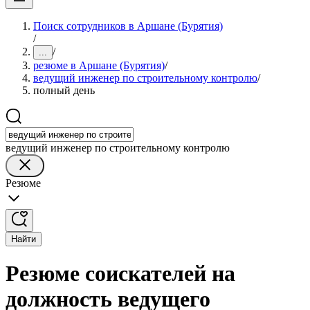
Поиск сотрудников в Аршане (Бурятия)
/
/
...
резюме в Аршане (Бурятия)
/
ведущий инженер по строительному контролю
/
полный день
ведущий инженер по строительному контролю
Резюме
Найти
Резюме соискателей на
должность ведущего