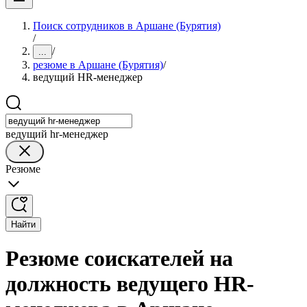
Поиск сотрудников в Аршане (Бурятия)
/
/
...
резюме в Аршане (Бурятия)
/
ведущий HR-менеджер
ведущий hr-менеджер
Резюме
Найти
Резюме соискателей на
должность ведущего HR-