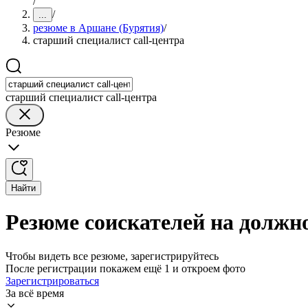
/
/
...
резюме в Аршане (Бурятия)
/
старший специалист call-центра
старший специалист call-центра
Резюме
Найти
Резюме соискателей на должно
Чтобы видеть все резюме, зарегистрируйтесь
После регистрации покажем ещё 1 и откроем фото
Зарегистрироваться
За всё время