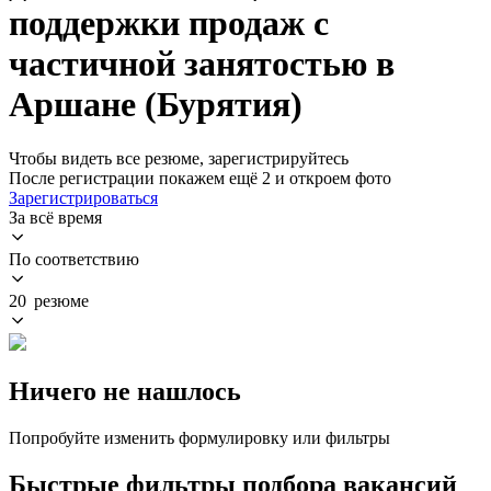
поддержки продаж с
частичной занятостью в
Аршане (Бурятия)
Чтобы видеть все резюме, зарегистрируйтесь
После регистрации покажем ещё 2 и откроем фото
Зарегистрироваться
За всё время
По соответствию
20 резюме
Ничего не нашлось
Попробуйте изменить формулировку или фильтры
Быстрые фильтры подбора вакансий