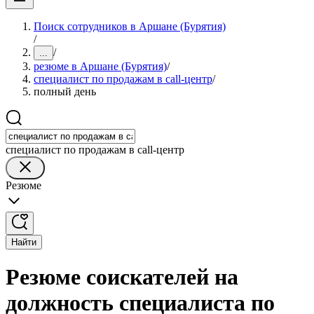
Поиск сотрудников в Аршане (Бурятия)
/
/
...
резюме в Аршане (Бурятия)
/
специалист по продажам в call-центр
/
полный день
специалист по продажам в call-центр
Резюме
Найти
Резюме соискателей на
должность специалиста по