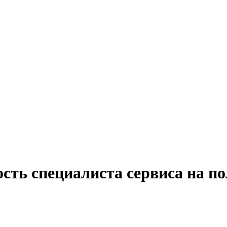
ость специалиста сервиса на п