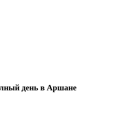
олный день в Аршане