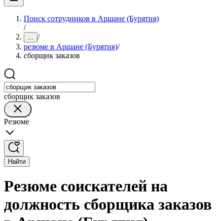
Поиск сотрудников в Аршане (Бурятия)
/
/
...
резюме в Аршане (Бурятия)
/
сборщик заказов
сборщик заказов
Резюме
Найти
Резюме соискателей на
должность сборщика заказов