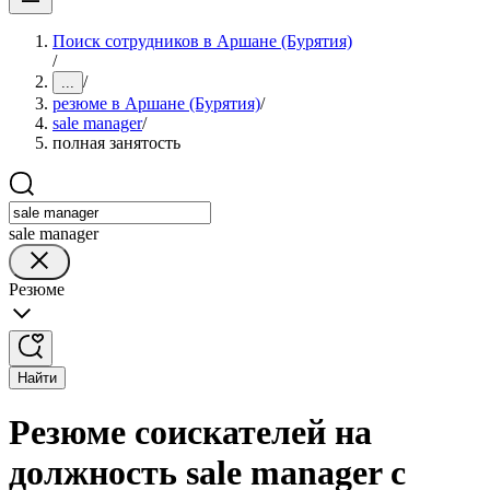
Поиск сотрудников в Аршане (Бурятия)
/
/
...
резюме в Аршане (Бурятия)
/
sale manager
/
полная занятость
sale manager
Резюме
Найти
Резюме соискателей на
должность sale manager с