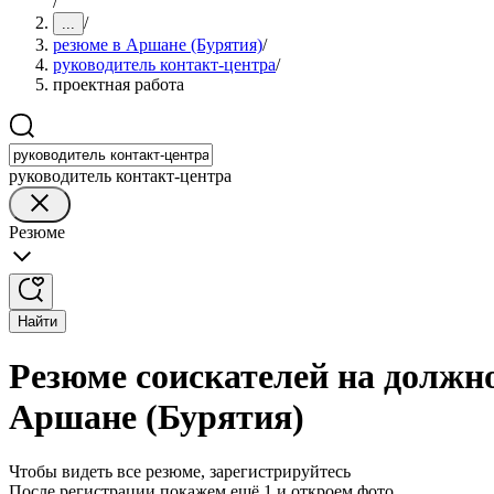
/
/
...
резюме в Аршане (Бурятия)
/
руководитель контакт-центра
/
проектная работа
руководитель контакт-центра
Резюме
Найти
Резюме соискателей на должн
Аршане (Бурятия)
Чтобы видеть все резюме, зарегистрируйтесь
После регистрации покажем ещё 1 и откроем фото