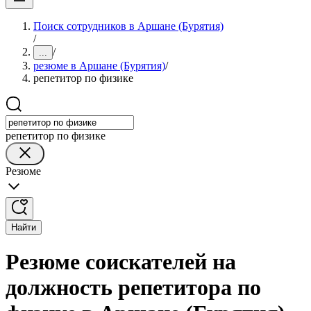
Поиск сотрудников в Аршане (Бурятия)
/
/
...
резюме в Аршане (Бурятия)
/
репетитор по физике
репетитор по физике
Резюме
Найти
Резюме соискателей на
должность репетитора по