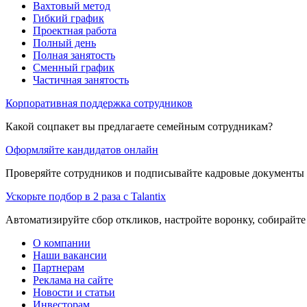
Вахтовый метод
Гибкий график
Проектная работа
Полный день
Полная занятость
Сменный график
Частичная занятость
Корпоративная поддержка сотрудников
Какой соцпакет вы предлагаете семейным сотрудникам?
Оформляйте кандидатов онлайн
Проверяйте сотрудников и подписывайте кадровые документы 
Ускорьте подбор в 2 раза с Talantix
Автоматизируйте сбор откликов, настройте воронку, собирайте
О компании
Наши вакансии
Партнерам
Реклама на сайте
Новости и статьи
Инвесторам