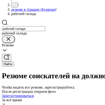
/
/
...
резюме в Аршане (Бурятия)
/
рабочий склада
рабочий склада
Резюме
Найти
Резюме соискателей на должно
Чтобы видеть все резюме, зарегистрируйтесь
После регистрации откроем фото
Зарегистрироваться
За всё время