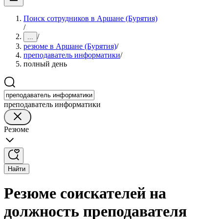
Поиск сотрудников в Аршане (Бурятия)
/
/
...
резюме в Аршане (Бурятия)
/
преподаватель информатики
/
полный день
преподаватель информатики
Резюме
Найти
Резюме соискателей на
должность преподавателя