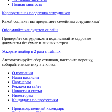
Полная занятость
Корпоративная поддержка сотрудников
Какой соцпакет вы предлагаете семейным сотрудникам?
Оформляйте кандидатов онлайн
Проверяйте сотрудников и подписывайте кадровые
документы без бумаг и личных встреч
Ускорьте подбор в 2 раза с Talantix
Автоматизируйте сбор откликов, настройте воронку,
собирайте аналитику в 2 клика
О компании
Наши вакансии
Партнерам
Реклама на сайте
Новости и статьи
Инвесторам
Кандидаты по профессиям
Производственный календарь