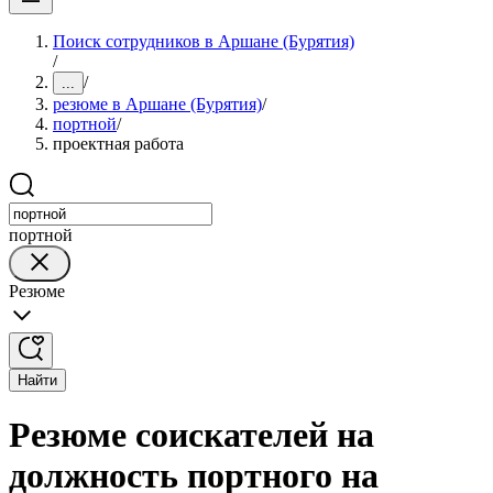
Поиск сотрудников в Аршане (Бурятия)
/
/
...
резюме в Аршане (Бурятия)
/
портной
/
проектная работа
портной
Резюме
Найти
Резюме соискателей на
должность портного на