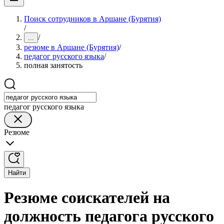
Поиск сотрудников в Аршане (Бурятия)
/
/
...
резюме в Аршане (Бурятия)
/
педагог русского языка
/
полная занятость
педагог русского языка
Резюме
Найти
Резюме соискателей на
должность педагога русского