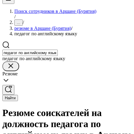
Поиск сотрудников в Аршане (Бурятия)
/
/
...
резюме в Аршане (Бурятия)
/
педагог по английскому языку
педагог по английскому языку
Резюме
Найти
Резюме соискателей на
должность педагога по