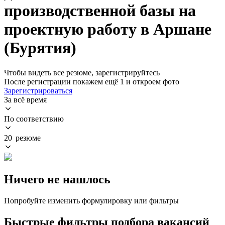
производственной базы на
проектную работу в Аршане
(Бурятия)
Чтобы видеть все резюме, зарегистрируйтесь
После регистрации покажем ещё 1 и откроем фото
Зарегистрироваться
За всё время
По соответствию
20 резюме
Ничего не нашлось
Попробуйте изменить формулировку или фильтры
Быстрые фильтры подбора вакансий