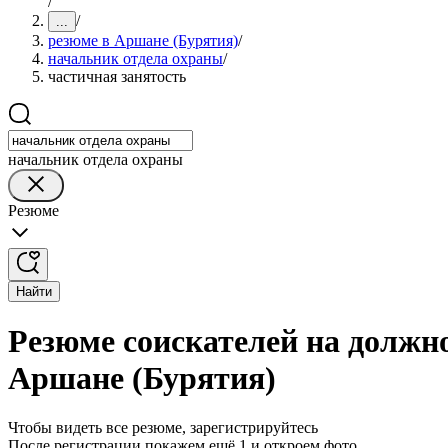
/
/
...
резюме в Аршане (Бурятия)
/
начальник отдела охраны
/
частичная занятость
начальник отдела охраны
Резюме
Найти
Резюме соискателей на должн
Аршане (Бурятия)
Чтобы видеть все резюме, зарегистрируйтесь
После регистрации покажем ещё 1 и откроем фото