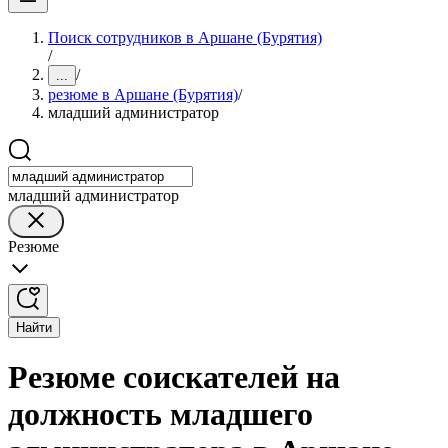
Поиск сотрудников в Аршане (Бурятия)
/
/
...
резюме в Аршане (Бурятия)
/
младший администратор
младший администратор
Резюме
Найти
Резюме соискателей на
должность младшего