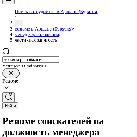
Поиск сотрудников в Аршане (Бурятия)
/
/
...
резюме в Аршане (Бурятия)
/
менеджер снабжения
/
частичная занятость
менеджер снабжения
Резюме
Найти
Резюме соискателей на
должность менеджера