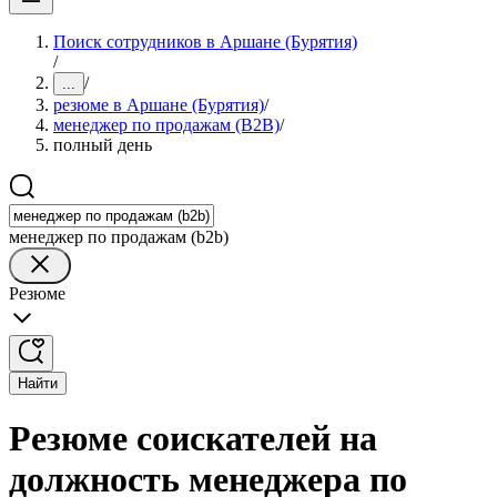
Поиск сотрудников в Аршане (Бурятия)
/
/
...
резюме в Аршане (Бурятия)
/
менеджер по продажам (B2B)
/
полный день
менеджер по продажам (b2b)
Резюме
Найти
Резюме соискателей на
должность менеджера по