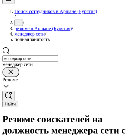
Поиск сотрудников в Аршане (Бурятия)
/
/
...
резюме в Аршане (Бурятия)
/
менеджер сети
/
полная занятость
менеджер сети
Резюме
Найти
Резюме соискателей на
должность менеджера сети с