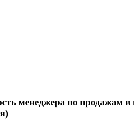
ость менеджера по продажам в 
я)