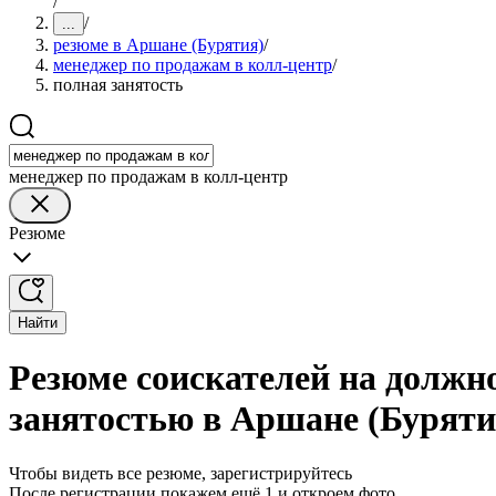
/
/
...
резюме в Аршане (Бурятия)
/
менеджер по продажам в колл-центр
/
полная занятость
менеджер по продажам в колл-центр
Резюме
Найти
Резюме соискателей на должн
занятостью в Аршане (Буряти
Чтобы видеть все резюме, зарегистрируйтесь
После регистрации покажем ещё 1 и откроем фото