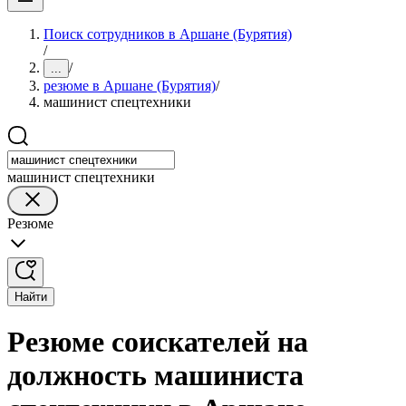
Поиск сотрудников в Аршане (Бурятия)
/
/
...
резюме в Аршане (Бурятия)
/
машинист спецтехники
машинист спецтехники
Резюме
Найти
Резюме соискателей на
должность машиниста