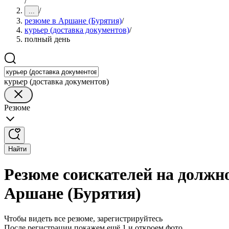
/
/
...
резюме в Аршане (Бурятия)
/
курьер (доставка документов)
/
полный день
курьер (доставка документов)
Резюме
Найти
Резюме соискателей на должно
Аршане (Бурятия)
Чтобы видеть все резюме, зарегистрируйтесь
После регистрации покажем ещё 1 и откроем фото