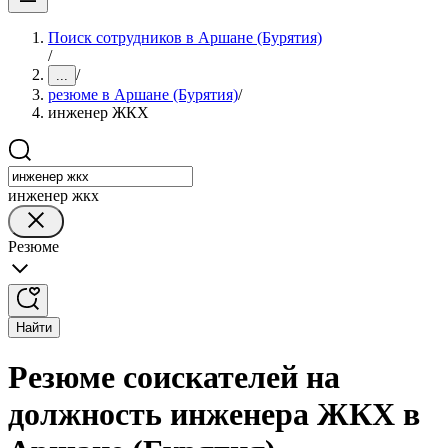
Поиск сотрудников в Аршане (Бурятия)
/
/
...
резюме в Аршане (Бурятия)
/
инженер ЖКХ
инженер жкх
Резюме
Найти
Резюме соискателей на
должность инженера ЖКХ в