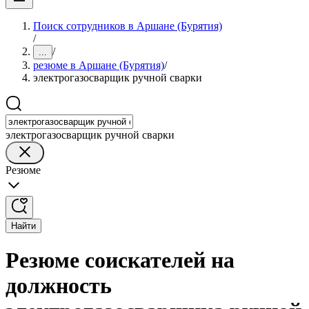
Поиск сотрудников в Аршане (Бурятия)
/
/
...
резюме в Аршане (Бурятия)
/
электрогазосварщик ручной сварки
электрогазосварщик ручной сварки
Резюме
Найти
Резюме соискателей на
должность