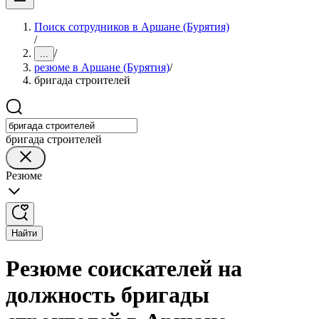
Поиск сотрудников в Аршане (Бурятия)
/
/
...
резюме в Аршане (Бурятия)
/
бригада строителей
бригада строителей
Резюме
Найти
Резюме соискателей на
должность бригады